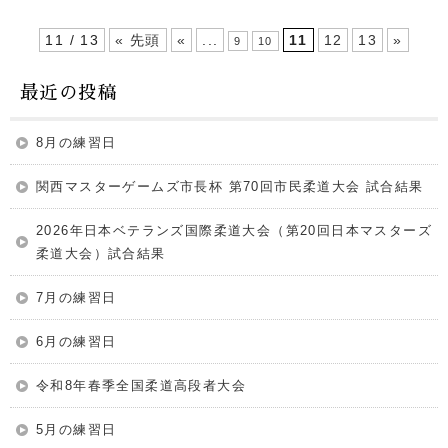
11 / 13
« 先頭
«
...
11
12
13
»
9
10
最近の投稿
8月の練習日
関西マスターゲームズ市長杯 第70回市民柔道大会 試合結果
2026年日本ベテランズ国際柔道大会（第20回日本マスターズ
柔道大会）試合結果
7月の練習日
6月の練習日
令和8年春季全国柔道高段者大会
5月の練習日