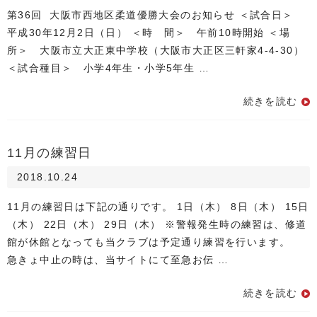
第36回 大阪市西地区柔道優勝大会のお知らせ ＜試合日＞
平成30年12月2日（日） ＜時 間＞ 午前10時開始 ＜場
所＞ 大阪市立大正東中学校（大阪市大正区三軒家4-4-30）
＜試合種目＞ 小学4年生・小学5年生 …
続きを読む
11月の練習日
2018.10.24
11月の練習日は下記の通りです。 1日（木） 8日（木） 15日
（木） 22日（木） 29日（木） ※警報発生時の練習は、修道
館が休館となっても当クラブは予定通り練習を行います。
急きょ中止の時は、当サイトにて至急お伝 …
続きを読む