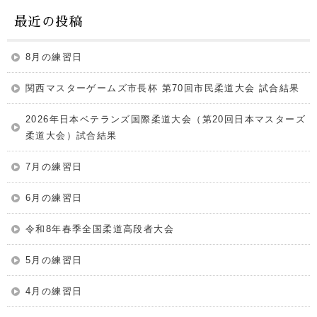
最近の投稿
8月の練習日
関西マスターゲームズ市長杯 第70回市民柔道大会 試合結果
2026年日本ベテランズ国際柔道大会（第20回日本マスターズ
柔道大会）試合結果
7月の練習日
6月の練習日
令和8年春季全国柔道高段者大会
5月の練習日
4月の練習日