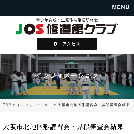
MENU
アクセス
インフォメーション
TOP
>
インフォメーション
>
大阪市北地区形講習会・昇段審査会結果
大阪市北地区形講習会・昇段審査会結果