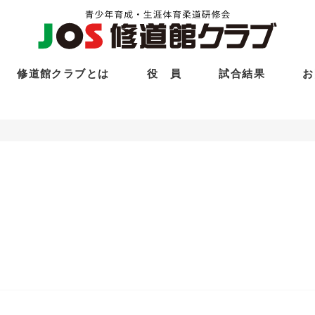
修道館クラブとは
役 員
試合結果
お