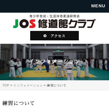
MENU
アクセス
インフォメーション
TOP
>
インフォメーション
>
練習について
練習について