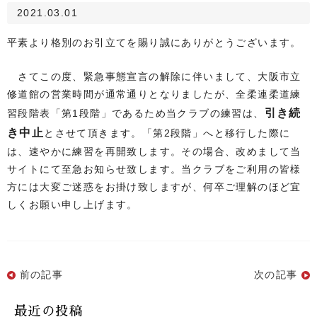
2021.03.01
平素より格別のお引立てを賜り誠にありがとうございます。
さてこの度、緊急事態宣言の解除に伴いまして、大阪市立
修道館の営業時間が通常通りとなりましたが、全柔連柔道練
引き続
習段階表「第1段階」であるため当クラブの練習は、
き中止
とさせて頂きます。「第2段階」へと移行した際に
は、速やかに練習を再開致します。その場合、改めまして当
サイトにて至急お知らせ致します。当クラブをご利用の皆様
方には大変ご迷惑をお掛け致しますが、何卒ご理解のほど宜
しくお願い申し上げます。
前の記事
次の記事
最近の投稿