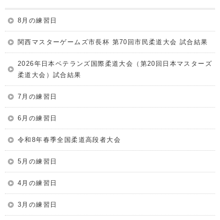
8月の練習日
関西マスターゲームズ市長杯 第70回市民柔道大会 試合結果
2026年日本ベテランズ国際柔道大会（第20回日本マスターズ
柔道大会）試合結果
7月の練習日
6月の練習日
令和8年春季全国柔道高段者大会
5月の練習日
4月の練習日
3月の練習日