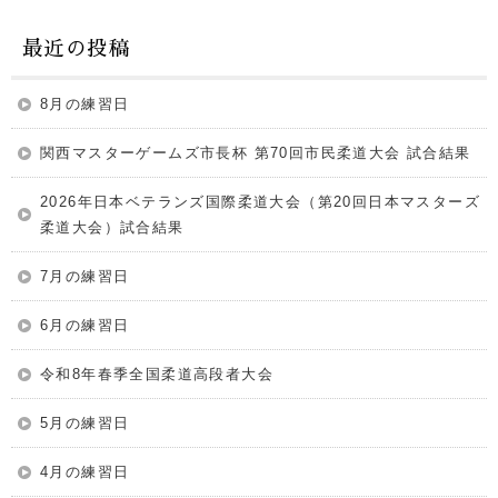
最近の投稿
8月の練習日
関西マスターゲームズ市長杯 第70回市民柔道大会 試合結果
2026年日本ベテランズ国際柔道大会（第20回日本マスターズ
柔道大会）試合結果
7月の練習日
6月の練習日
令和8年春季全国柔道高段者大会
5月の練習日
4月の練習日