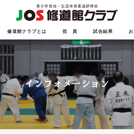
修道館クラブとは
役 員
試合結果
お
インフォメーション