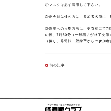
①マスクは必ず着用して下さい。
②正会員以外の方は、参加者名簿に「
③道場への入場方法は、更衣室にて7
の後、7時30分（一般稽古が終了次
（但し、修道館一般練習からの参加者
前の記事