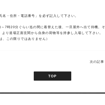
氏名・住所・電話番号」を必ず記入して下さい。
時～7時20分ぐらい迄の間に着替えた後、一旦屋外へ出て待機。
第）より道場正面玄関から自身の荷物等を持参し入場して下さい。
は、この限りではありません）
次の記事
TOP