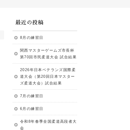
最近の投稿
8月の練習日
関西マスターゲームズ市長杯
第70回市民柔道大会 試合結果
2026年日本ベテランズ国際柔
道大会（第20回日本マスター
ズ柔道大会）試合結果
7月の練習日
6月の練習日
令和8年春季全国柔道高段者大
会