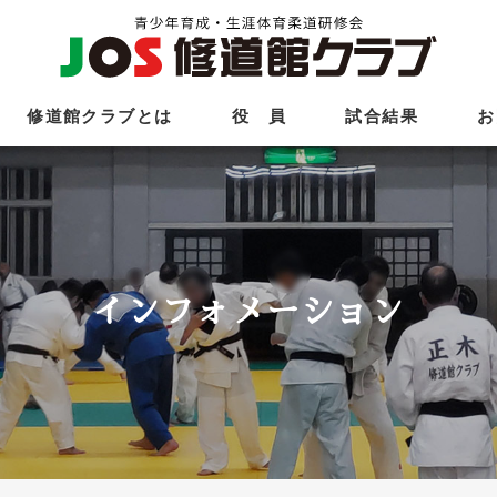
修道館クラブとは
役 員
試合結果
お
インフォメーション