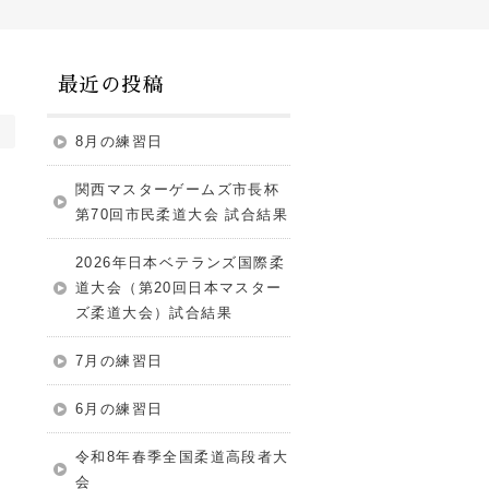
最近の投稿
8月の練習日
関西マスターゲームズ市長杯
第70回市民柔道大会 試合結果
2026年日本ベテランズ国際柔
道大会（第20回日本マスター
ズ柔道大会）試合結果
7月の練習日
6月の練習日
令和8年春季全国柔道高段者大
会