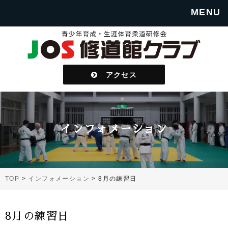
MENU
アクセス
インフォメーション
TOP
>
インフォメーション
>
8月の練習日
8月の練習日