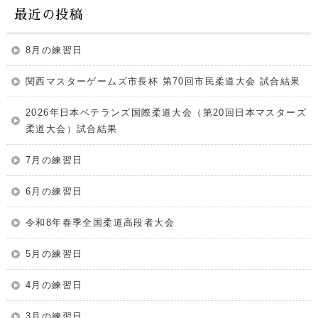
最近の投稿
8月の練習日
関西マスターゲームズ市長杯 第70回市民柔道大会 試合結果
2026年日本ベテランズ国際柔道大会（第20回日本マスターズ
柔道大会）試合結果
7月の練習日
6月の練習日
令和8年春季全国柔道高段者大会
5月の練習日
4月の練習日
3月の練習日