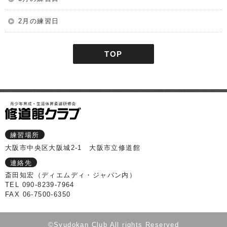
2月の練習日
TOP
練習場所
大阪市中央区大阪城2-1 大阪市立修道館
連絡先
斎田知宏（ディエムディ・ジャパン内）
TEL 090-8239-7964
FAX 06-7500-6350
©Syudokan Club All rights Reserved