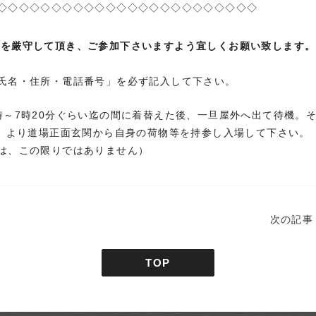
◇◇◇◇◇◇◇◇◇◇◇◇◇◇◇◇◇◇◇◇◇◇◇◇
件を厳守して頂き、ご参加下さいますよう宜しくお願い致します。
氏名・住所・電話番号」を必ず記入して下さい。
時～7時20分ぐらい迄の間に着替えた後、一旦屋外へ出て待機。
第）より道場正面玄関から自身の荷物等を持参し入場して下さい。
は、この限りではありません）
次の記事
TOP