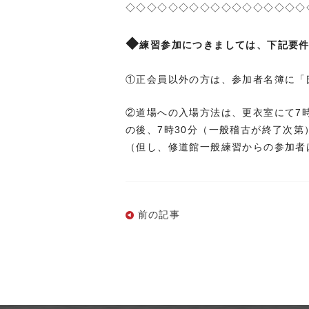
◇◇◇◇◇◇◇◇◇◇◇◇◇◇◇◇◇
◆
練習参加につきましては、下記要
①正会員以外の方は、参加者名簿に「
②道場への入場方法は、更衣室にて7
の後、7時30分（一般稽古が終了次
（但し、修道館一般練習からの参加者
前の記事