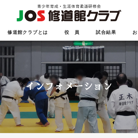
修道館クラブとは
役 員
試合結果
お
インフォメーション