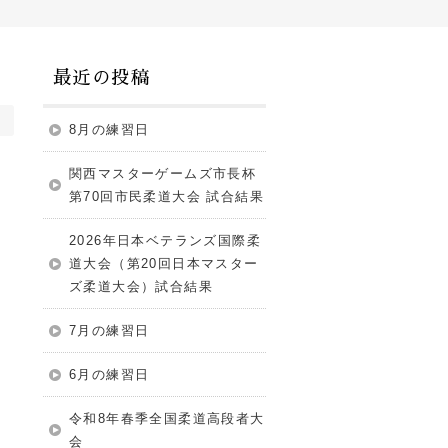
最近の投稿
8月の練習日
関西マスターゲームズ市長杯
第70回市民柔道大会 試合結果
2026年日本ベテランズ国際柔
道大会（第20回日本マスター
ズ柔道大会）試合結果
7月の練習日
6月の練習日
令和8年春季全国柔道高段者大
会