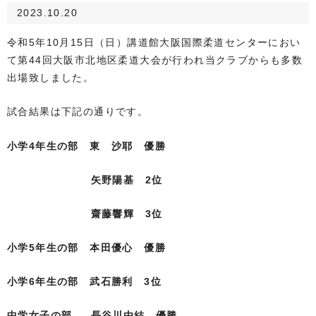
2023.10.20
令和5年10月15日（日）講道館大阪国際柔道センターにおい
て第44回大阪市北地区柔道大会が行われ
当クラブからも多数
出場致しました。
試合結果は下記の通りです。
小学4年生の部 東 沙耶 優勝
矢野陽基 2位
齋藤響輝 3位
小学5年生の部 本田優心 優勝
小学6年生の部 武石勝利 3位
中学女子の部 長谷川由結 優勝